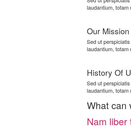
Sed ut perspiciati
laudantium, totam r
Our Mission
Sed ut perspiciati
laudantium, totam r
History Of 
Sed ut perspiciati
laudantium, totam r
What can 
Nam liber 