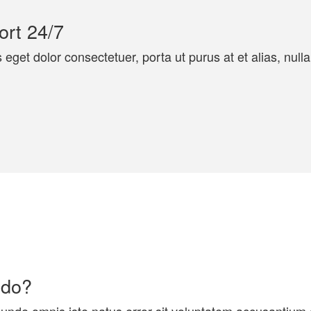
ort 24/7
eget dolor consectetuer, porta ut purus at et alias, nulla
 do?