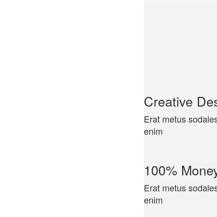
Creative De
Erat metus sodales 
enim
100% Money
Erat metus sodales 
enim