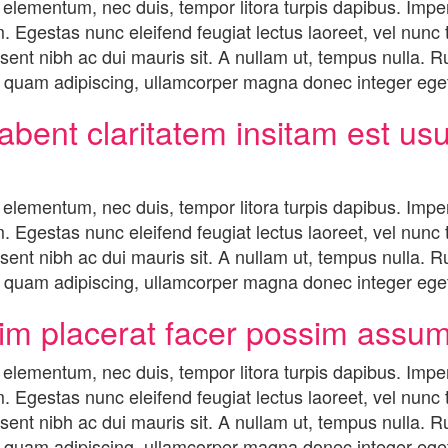
 elementum, nec duis, tempor litora turpis dapibus. Impe
. Egestas nunc eleifend feugiat lectus laoreet, vel nunc ta
ent nibh ac dui mauris sit. A nullam ut, tempus nulla. Ru
uam adipiscing, ullamcorper magna donec integer eget
abent claritatem insitam est usu
 elementum, nec duis, tempor litora turpis dapibus. Impe
. Egestas nunc eleifend feugiat lectus laoreet, vel nunc ta
ent nibh ac dui mauris sit. A nullam ut, tempus nulla. Ru
uam adipiscing, ullamcorper magna donec integer eget
m placerat facer possim assum
 elementum, nec duis, tempor litora turpis dapibus. Impe
. Egestas nunc eleifend feugiat lectus laoreet, vel nunc ta
ent nibh ac dui mauris sit. A nullam ut, tempus nulla. Ru
uam adipiscing, ullamcorper magna donec integer eget