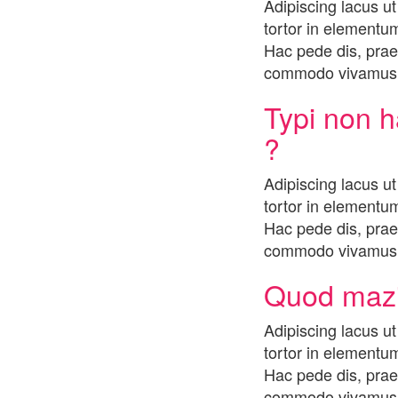
Adipiscing lacus ut
tortor in elementum
Hac pede dis, praes
commodo vivamus q
Typi non h
?
Adipiscing lacus ut
tortor in elementum
Hac pede dis, praes
commodo vivamus q
Quod mazi
Adipiscing lacus ut
tortor in elementum
Hac pede dis, praes
commodo vivamus q