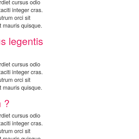
rdiet cursus odio
citi integer cras.
trum orci sit
 mauris quisque.
s legentis
rdiet cursus odio
citi integer cras.
trum orci sit
 mauris quisque.
 ?
rdiet cursus odio
citi integer cras.
trum orci sit
 mauris quisque.