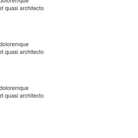
m doloremque
et quasi architecto
m doloremque
et quasi architecto
m doloremque
et quasi architecto