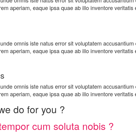
s unde omnis iste natus error sit voluptatem accusantiu
em aperiam, eaque ipsa quae ab illo inventore veritatis 
s unde omnis iste natus error sit voluptatem accusantiu
em aperiam, eaque ipsa quae ab illo inventore veritatis 
Us
s unde omnis iste natus error sit voluptatem accusantiu
em aperiam, eaque ipsa quae ab illo inventore veritatis 
we do for you ?
tempor cum soluta nobis ?